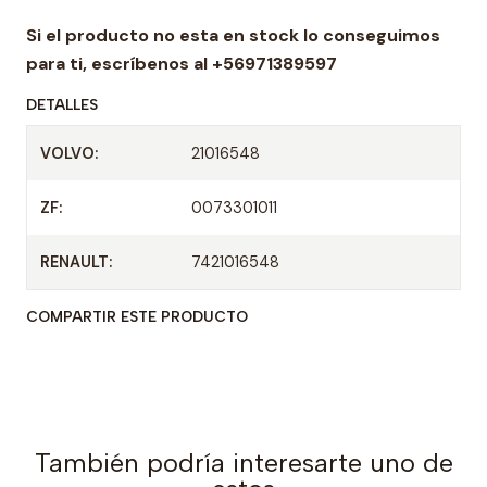
a
Si el producto no esta en stock lo conseguimos
d
para ti,
escríbenos al +56971389597
DETALLES
VOLVO:
21016548
ZF:
0073301011
RENAULT:
7421016548
COMPARTIR ESTE PRODUCTO
También podría interesarte uno de