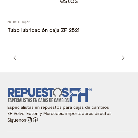
estos
N01801116
|
ZF
Tubo lubricación caja ZF 2521
Especialistas en repuestos para cajas de cambios
ZF, Volvo, Eaton y Mercedes; importadores directos.
Síguenos