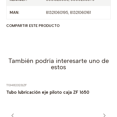
MAN:
81321060195, 81321060161
COMPARTIR ESTE PRODUCTO
También podría interesarte uno de
estos
T13482323
|
ZF
Tubo lubricación eje piloto caja ZF 1650