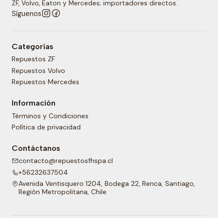
ZF, Volvo, Eaton y Mercedes; importadores directos.
Síguenos
Categorías
Repuestos ZF
Repuestos Volvo
Repuestos Mercedes
Información
Términos y Condiciones
Política de privacidad
Contáctanos
contacto@repuestosfhspa.cl
+56232637504
Avenida Ventisquero 1204, Bodega 22, Renca, Santiago,
Región Metropolitana, Chile