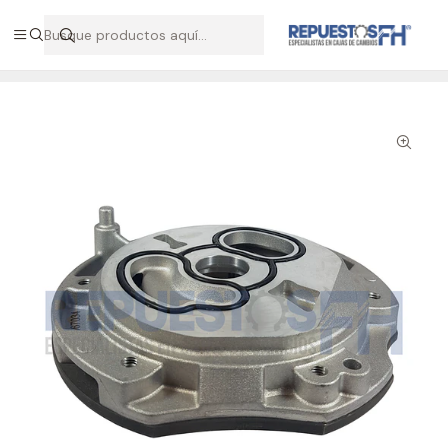
Hablemos por WhatsApp +56 9 7138 9597 / +56 9 8500 2568
Inicio
Repuestos Volvo
Bomba aceite caja AT 2512 C