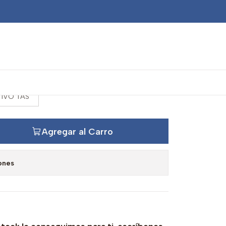
e aceite ZF 1650
IVO TAS
Agregar al Carro
ones