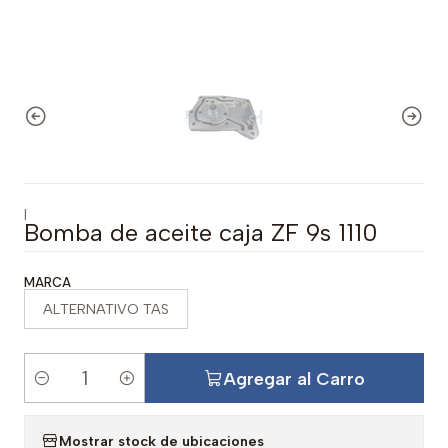
|
Bomba de aceite caja ZF 9s 1110
MARCA
ALTERNATIVO TAS
Agregar al Carro
C
a
Mostrar stock de ubicaciones
n