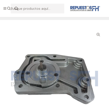
Hablemos por WhatsApp +56 9 7138 9597 / +56 9 8500 2568
Inicio
Repuestos ZF
Bomba de aceite caja ZF 9s 1110