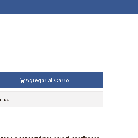
odamiento piloto
Agregar al Carro
ones