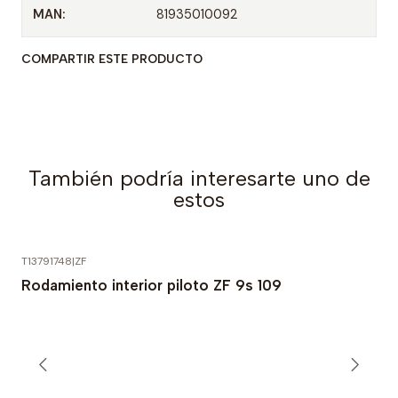
MAN:
81935010092
COMPARTIR ESTE PRODUCTO
También podría interesarte uno de
estos
T13791748
|
ZF
Rodamiento interior piloto ZF 9s 109