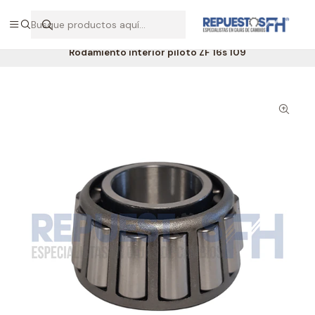
Hablemos por WhatsApp +56 9 7138 9597 / +56 9 8500 2568
Inicio
Repuestos ZF
Rodamiento interior piloto ZF 16s 109