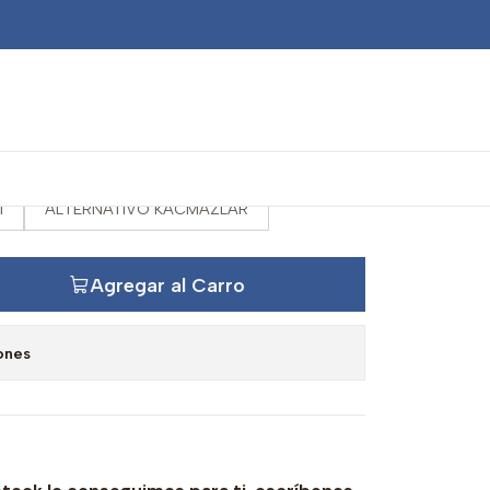
 piloto ZF 1650
I
ALTERNATIVO KACMAZLAR
Agregar al Carro
ones