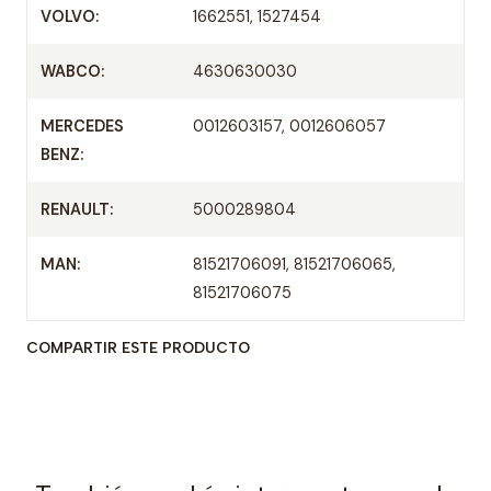
VOLVO:
1662551, 1527454
WABCO:
4630630030
MERCEDES
0012603157, 0012606057
BENZ:
RENAULT:
5000289804
MAN:
81521706091, 81521706065,
81521706075
COMPARTIR ESTE PRODUCTO