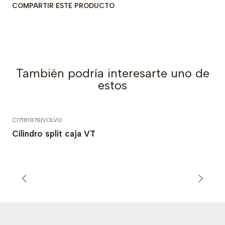
COMPARTIR ESTE PRODUCTO
También podría interesarte uno de
estos
C17181976
|
VOLVO
Cilindro split caja VT