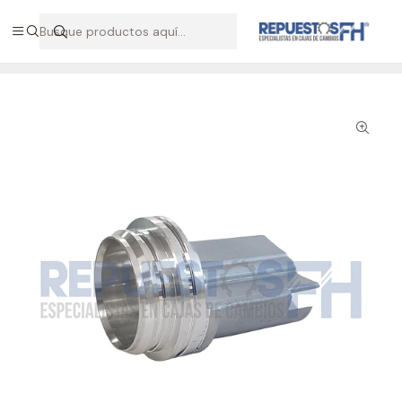
Hablemos por WhatsApp +56 9 7138 9597 / +56 9 8500 2568
Inicio
Repuestos ZF
Cilindro Split caja ZF 221