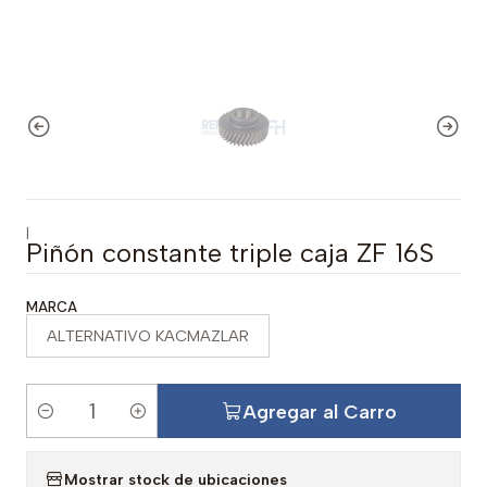
|
Piñón constante triple caja ZF 16S
MARCA
ALTERNATIVO KACMAZLAR
Agregar al Carro
C
a
Mostrar stock de ubicaciones
n