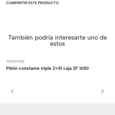
COMPARTIR ESTE PRODUCTO
También podría interesarte uno de
estos
T13333172
|
ZF
Piñón constante triple Z=31 caja ZF 1650