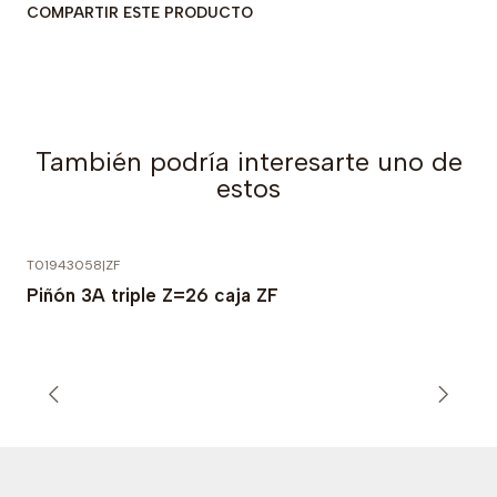
COMPARTIR ESTE PRODUCTO
También podría interesarte uno de
estos
T01943058
|
ZF
Piñón 3A triple Z=26 caja ZF