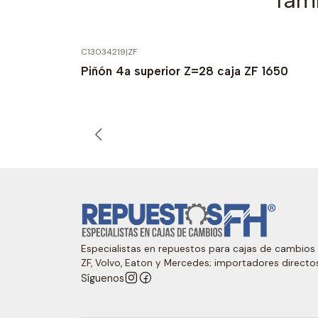
Tamb
C13034219
|
ZF
Piñón 4a superior Z=28 caja ZF 1650
Especialistas en repuestos para cajas de cambios
ZF, Volvo, Eaton y Mercedes; importadores directo
Síguenos