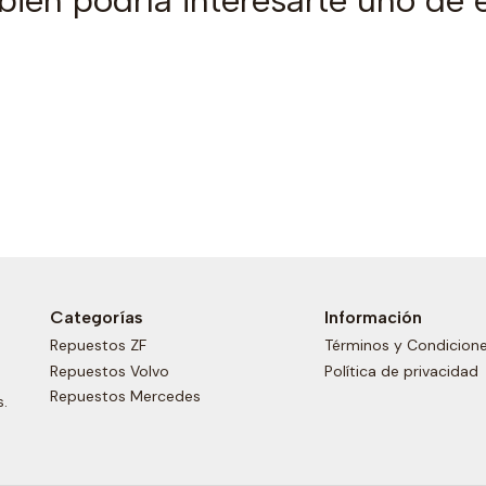
ién podría interesarte uno de 
Categorías
Información
Repuestos ZF
Términos y Condicion
Repuestos Volvo
Política de privacidad
Repuestos Mercedes
s.