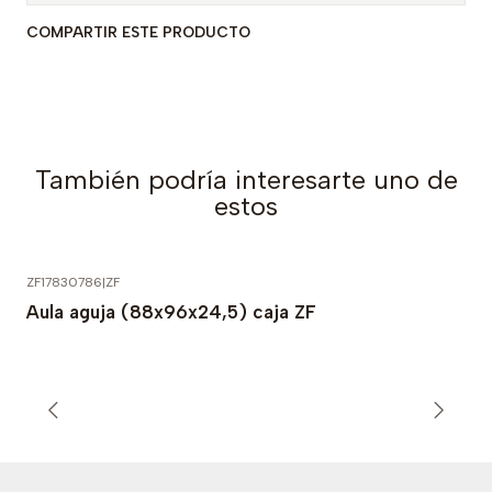
COMPARTIR ESTE PRODUCTO
También podría interesarte uno de
estos
ZF17830786
|
ZF
Aula aguja (88x96x24,5) caja ZF