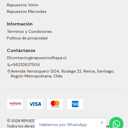
Repuestos Volvo
Repuestos Mercedes
Información
Términos y Condiciones
Política de privacidad
Contáctanos
contacto@repuestosfhspa.cl
+56232637504
Avenida Ventisquero 1204, Bodega 22, Renca, Santiago,
Región Metropolitana, Chile
2026 REPUESTOS FH SPA.
Hablemos por WhatsApp
Todos los derechos reservados.
Desarrollado por Jumpseller
.