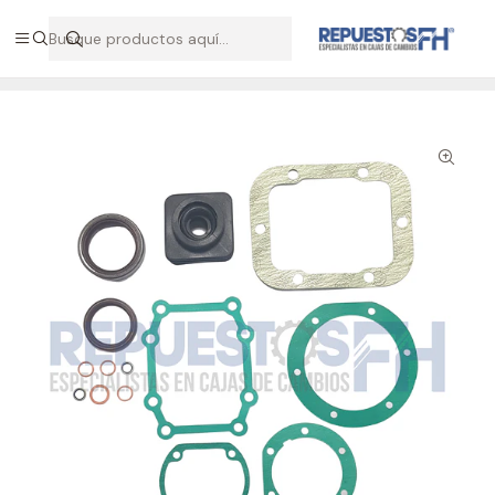
Hablemos por WhatsApp +56 9 7138 9597 / +56 9 8500 2568
Inicio
Repuestos ZF
Kit empaquetadura caja ZF 5/420