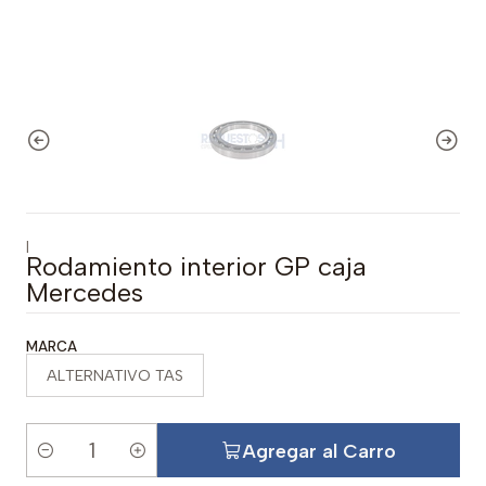
|
Rodamiento interior GP caja
Mercedes
MARCA
ALTERNATIVO TAS
Agregar al Carro
C