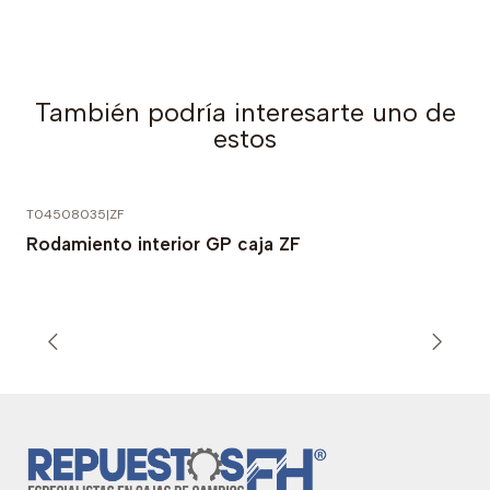
También podría interesarte uno de
estos
T04508035
|
ZF
Rodamiento interior GP caja ZF