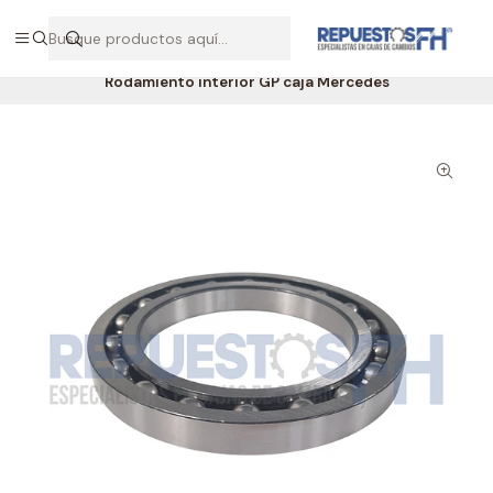
Hablemos por WhatsApp +56 9 7138 9597 / +56 9 8500 2568
Inicio
Repuestos Mercedes
Rodamiento interior GP caja Mercedes