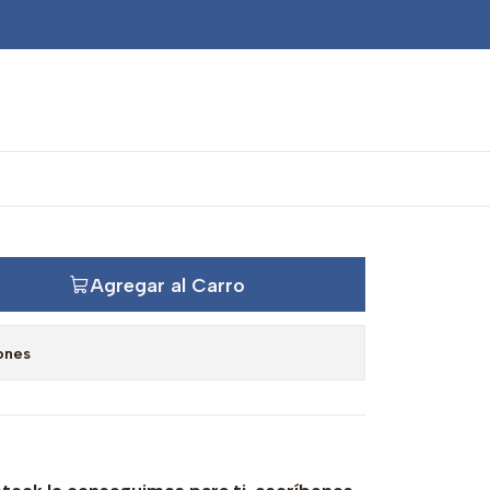
o caja VT
Agregar al Carro
ones