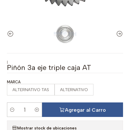
|
Piñón 3a eje triple caja AT
MARCA
ALTERNATIVO TAS
ALTERNATIVO
Agregar al Carro
C
a
Mostrar stock de ubicaciones
n