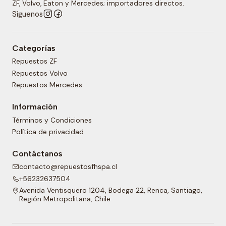
ZF, Volvo, Eaton y Mercedes; importadores directos.
Síguenos
Categorías
Repuestos ZF
Repuestos Volvo
Repuestos Mercedes
Información
Términos y Condiciones
Política de privacidad
Contáctanos
contacto@repuestosfhspa.cl
+56232637504
Avenida Ventisquero 1204, Bodega 22, Renca, Santiago,
Región Metropolitana, Chile