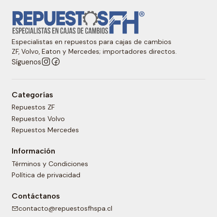
Especialistas en repuestos para cajas de cambios
ZF, Volvo, Eaton y Mercedes; importadores directos.
Síguenos
Categorías
Repuestos ZF
Repuestos Volvo
Repuestos Mercedes
Información
Términos y Condiciones
Política de privacidad
Contáctanos
contacto@repuestosfhspa.cl