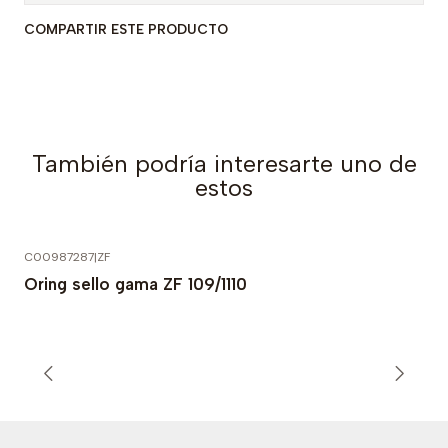
COMPARTIR ESTE PRODUCTO
También podría interesarte uno de
estos
C00987287
|
ZF
Oring sello gama ZF 109/1110