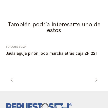
También podría interesarte uno de
estos
T01005369
|
ZF
Jaula aguja piñón loco marcha atrás caja ZF 221