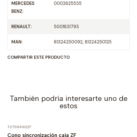
MERCEDES
0002625535
BENZ:
RENAULT:
5001831793
MAN:
81324250092, 81324250125
COMPARTIR ESTE PRODUCTO
También podría interesarte uno de
estos
T07584161
|
ZF
Cono sincronización caja ZF