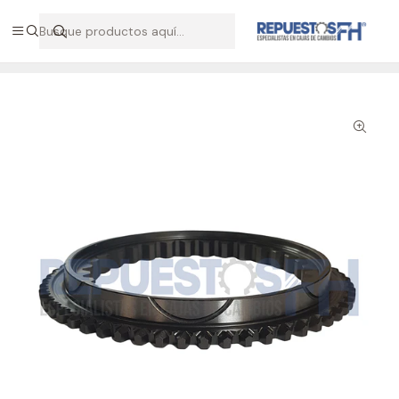
Hablemos por WhatsApp +56 9 7138 9597 / +56 9 8500 2568
Inicio
Repuestos ZF
Cono sincronización ZF