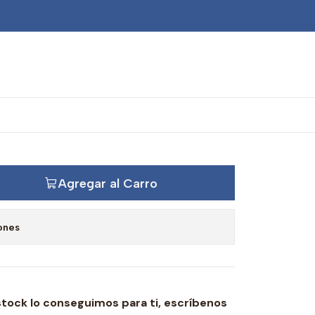
ntarder caja ZF
Agregar al Carro
ones
stock lo conseguimos para ti,
escríbenos