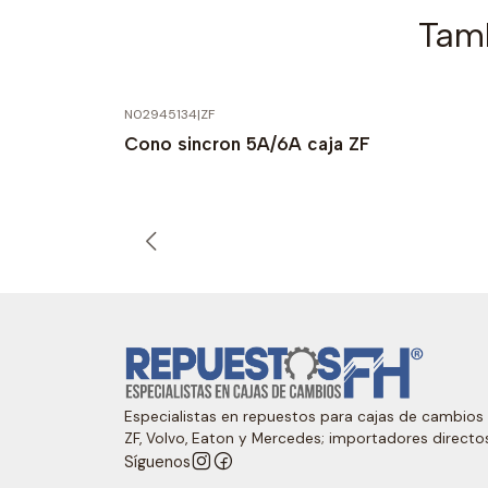
Tamb
N02945134
|
ZF
Cono sincron 5A/6A caja ZF
Especialistas en repuestos para cajas de cambios
ZF, Volvo, Eaton y Mercedes; importadores directo
Síguenos