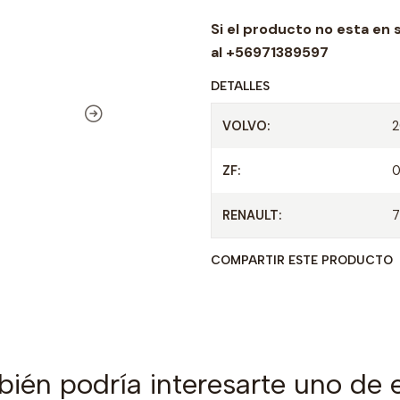
a
Si el producto no esta en 
d
al +56971389597
DETALLES
VOLVO:
ZF:
RENAULT:
COMPARTIR ESTE PRODUCTO
ién podría interesarte uno de 