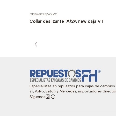
C13648223
|
VOLVO
Collar deslizante 1A/2A new caja VT
Especialistas en repuestos para cajas de cambios
ZF, Volvo, Eaton y Mercedes; importadores directo
Síguenos