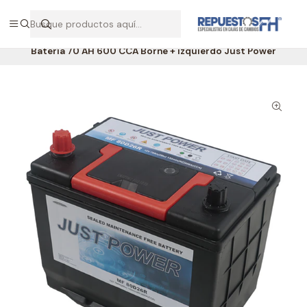
Hablemos por WhatsApp +56 9 7138 9597 / +56 9 8500 2568
Inicio
Batería 70 AH 600 CCA Borne + izquierdo Just Power