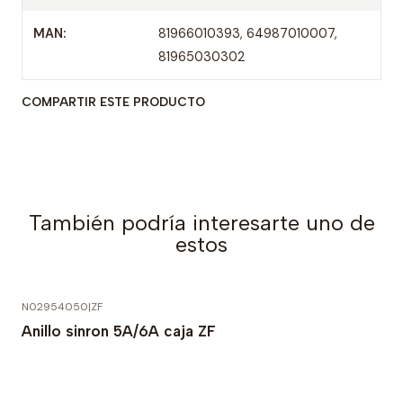
MAN:
81966010393, 64987010007,
81965030302
COMPARTIR ESTE PRODUCTO
También podría interesarte uno de
estos
N02954050
|
ZF
Anillo sinron 5A/6A caja ZF