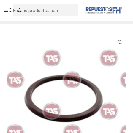
Hablemos por WhatsApp +56 9 7138 9597 / +56 9 8500 2568
Inicio
Repuestos Volvo
Anillo pistón caja AT Volvo